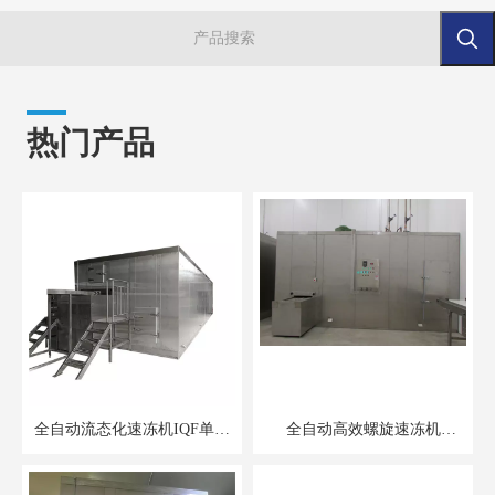
热门产品
全自动流态化速冻机IQF单冻
全自动高效螺旋速冻机
机适合各种冷冻水果蔬菜加工
1000kg/h 应用于水产食品加工
工业