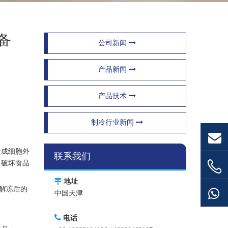
备
公司新闻
产品新闻
产品技术
制冷行业新闻
造成细胞外
联系我们
，破坏食品

地址
解冻后的
中国天津

电话