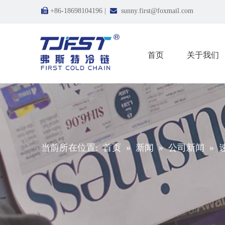

+86-18698104196 |

sunny.first@foxmail.com
首页
关于我们
当前所在位置:
首页
»
新闻
»
公司新闻
»