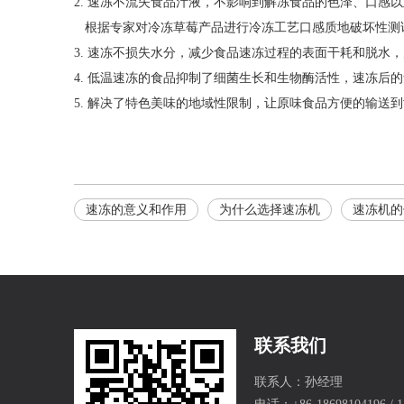
2. 速冻不流失食品汁液，不影响到解冻食品的色泽、口感
根据专家对冷冻草莓产品进行冷冻工艺口感质地破坏性测
3. 速冻不损失水分，减少食品速冻过程的表面干耗和脱水
4. 低温速冻的食品抑制了细菌生长和生物酶活性，速冻后
5. 解决了特色美味的地域性限制，让原味食品方便的输送
速冻的意义和作用
为什么选择速冻机
速冻机的
联系我们
联系人：孙经理