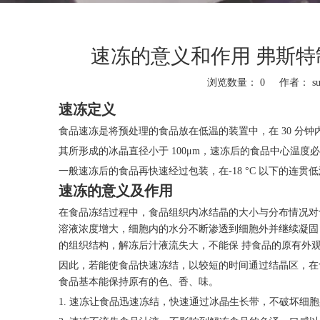
速冻的意义和作用 弗斯
浏览数量：
0
作者： sun
速冻定义
食品速冻是将预处理的食品放在低温的装置中，在 30 分钟内
其所形成的冰晶直径小于 100μm，速冻后的食品中心温度必
一般速冻后的食品再快速经过包装，在-18 °C 以下的连贯
速冻的意义及作用
在食品冻结过程中，食品组织内冰结晶的大小与分布情况对
溶液浓度增大，细胞内的水分不断渗透到细胞外并继续凝固
的组织结构，解冻后汁液流失大，不能保 持食品的原有外
因此，若能使食品快速冻结，以较短的时间通过结晶区，在
食品基本能保持原有的色、香、味。
1. 速冻让食品迅速冻结，快速通过冰晶生长带，不破坏细