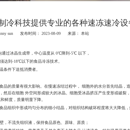
特制冷科技提供专业的各种速冻速冷设
ny sun 发布时间： 2023-08-09 来源：
本站
通过冰晶生成带，中心温度从 0℃降到-5℃ 以下，
须达到-18℃以下的食品冷冻技术。
低温条件下送抵消费者。
食品的质量有很大影响。在慢速冻结过程中， 细胞外的水分首先结晶，
，然后在细胞 外空间形成较大的冰晶。细胞受冰晶挤压产生变形或破裂
观和鲜度，质量明显下降。
食品组织中形成均匀分布的细小结晶，对组织结构破坏程度将大大降低，
胞壁，不流失组织液，保持食品原色、原味、原质；