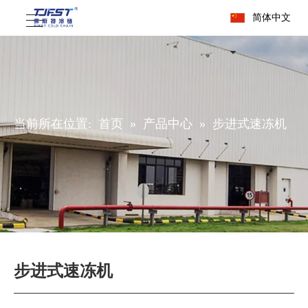
简体中文
当前所在位置:
首页
»
产品中心
»
步进式速冻机
步进式速冻机