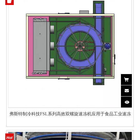
弗斯特制冷科技FSL系列高效双螺旋速冻机应用于食品工业速冻