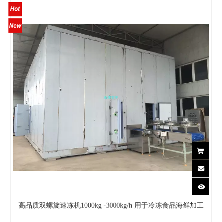
高品质双螺旋速冻机1000kg -3000kg/h 用于冷冻食品海鲜加工