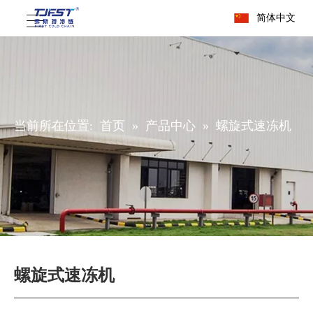
简体中文
当前所在位置:
首页
»
产品中心
»
螺旋式速冻机
螺旋式速冻机