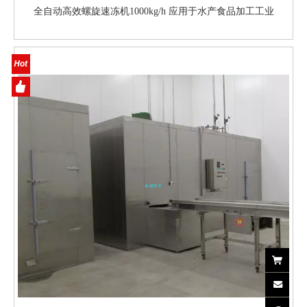
全自动高效螺旋速冻机1000kg/h 应用于水产食品加工工业