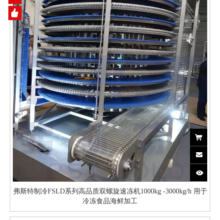
弗斯特制冷FSLD系列高品质双螺旋速冻机1000kg -3000kg/h 用于
冷冻食品海鲜加工