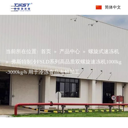
简体中文
当前所在位置:
首页
»
产品中心
»
螺旋式速冻机
»
弗斯特制冷FSLD系列高品质双螺旋速冻机1000kg
-3000kg/h 用于冷冻食品海鲜加工