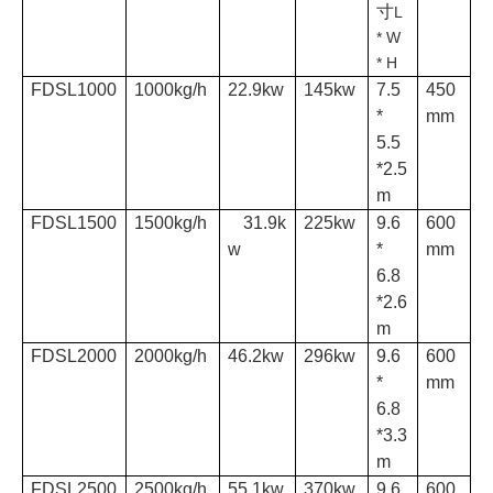
寸
L
* W
* H
FDSL1000
1000kg/h
22.9kw
145kw
7.5
450
*
mm
5.5
*2.5
m
FDSL1500
1500kg/h
31.9k
225kw
9.6
600
w
*
mm
6.8
*2.6
m
FDSL2000
2000kg/h
46.2kw
296kw
9.6
600
*
mm
6.8
*3.3
m
FDSL2500
2500kg/h
55.1kw
370kw
9.6
600