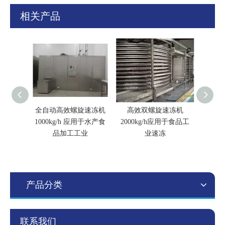
相关产品
全自动高效螺旋速冻机
高效双螺旋速冻机
低温
1000kg/h 应用于水产食
2000kg/h应用于食品工
品加工工业
业速冻
产品分类
联系我们