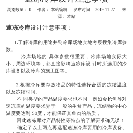
浏览数量：
0
作者： 本站编辑 发布时间： 2019-11-27 来
源：
本站
速冻冷
库
设计注意事项：
      1.了解冷库的用途并到冷库场地实地考察搜集冷库参
数。
         冷库场地的 具体参数很重要，冷库场地实际大
小，周边环境等，都直接影响速冻库设 计时所选用的冷
库设备以及冷库的施工图等。 
　　2.根据冷库要存放物品的特性选择合适的冻结温度
以及冻结时间。
        不 同类型的产品温度要求也不同，例如金枪鱼等对
速冻库的温度要求异于一 般的生鲜产品，冻结物的中心
温度要达到-50度，才能保证其鱼肉的品质 。
        因此速冻库对产品特性等特点的了解要准确无误！ 
        确定了以上两点再选配速冻冷库要用的冷库设备、