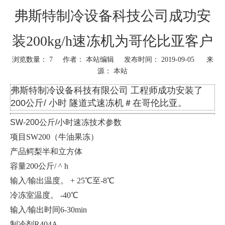
弗斯特制冷设备科技公司成功安
装200kg/h速冻机为哥伦比亚客户
浏览数量：
7
作者： 本站编辑 发布时间： 2019-09-05 来
源：
本站
弗斯特制冷设备科技有限公司 工程师成功安装了
200公斤/ 小时 隧道式速冻机＃在哥伦比亚。
SW-200公斤/小时速冻技术参数
项目SW200（牛油果冻）
产品鳄梨半和立方体
容量200公斤/ ^ h
输入/输出温度。 + 25℃至-8℃
冷冻室温度。 -40℃
输入/输出时间6-30min
制冷剂R404A