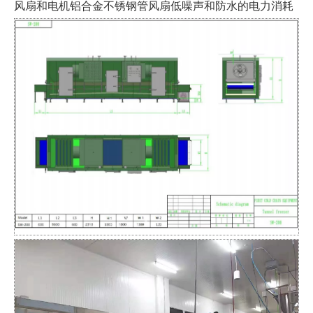
风扇和电机铝合金不锈钢管风扇低噪声和防水的电力消耗