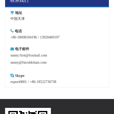
联系我们

地址
中国天津

电话
+86-18698104196 / 13920469197

电子邮件
sunny.first@foxmail.com
sunny@fstcoldchain.com

Skype
export0001 / +86-18522730738