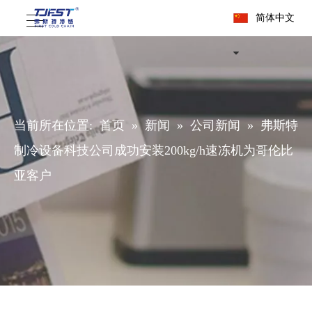
简体中文
当前所在位置:
首页
»
新闻
»
公司新闻
»
弗斯特
制冷设备科技公司成功安装200kg/h速冻机为哥伦比
亚客户